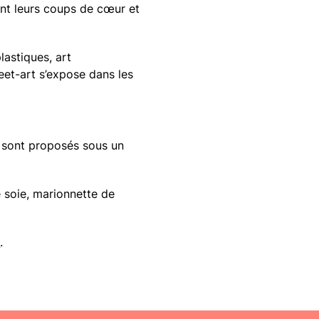
ent leurs coups de cœur et
lastiques, art
eet-art s’expose dans les
s sont proposés sous un
 soie, marionnette de
e
.