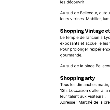
les découvrir !
Au sud de Bellecour, autou
leurs vitrines. Mobilier, l
Shopping Vintage et
Le temple de l’ancien à Ly
exposants et accueille les 
Pour prolonger l’expérien
gourmande.
Au sud de la place Belleco
Shopping arty
Tous les dimanches matin,
13h. L’occasion d’aller à la
leur talent aux visiteurs !
Adresse : Marché de la cr