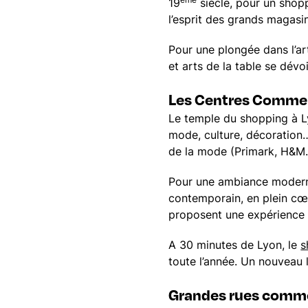
19
siècle, pour un shop
l’esprit des grands magasin
Pour une plongée dans l’art
et arts de la table se dév
Les Centres Comme
Le temple du shopping à 
mode, culture, décoration
de la mode (Primark, H&M..)
Pour une ambiance modern
contemporain, en plein cœ
proposent une expérience s
A 30 minutes de Lyon, le
s
toute l’année. Un nouveau 
Grandes rues comm