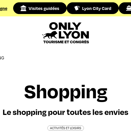
igne
Visites guidées
Lyon City Card
NG
Shopping
Le shopping pour toutes les envies
ACTIVITÉS ET LOISIRS