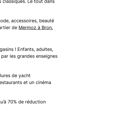
 classiques. Le tout dans
 Mode, accessoires, beauté
artier de
Mermoz à Bron.
asins ! Enfants, adultes,
 par les grandes enseignes
llures de yacht
estaurants et un cinéma
u’à 70% de réduction