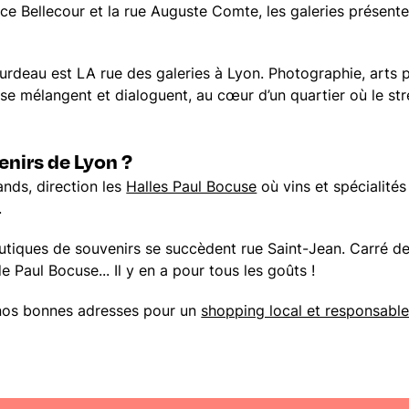
ace Bellecour et la rue Auguste Comte, les galeries présent
Burdeau est LA rue des galeries à Lyon. Photographie, arts p
e mélangent et dialoguent, au cœur d’un quartier où le str
enirs de Lyon ?
nds, direction les
Halles Paul Bocuse
où vins et spécialité
.
utiques de souvenirs se succèdent rue Saint-Jean. Carré de
 de Paul Bocuse... Il y en a pour tous les goûts !
 nos bonnes adresses pour un
shopping local et responsabl