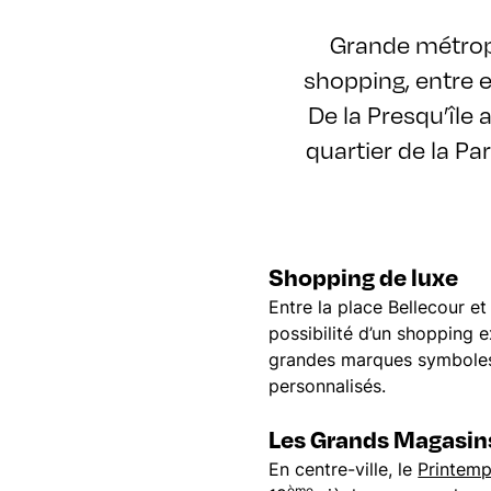
Grande métropo
shopping, entre 
De la Presqu’île 
quartier de la Pa
Shopping de luxe
Entre la place Bellecour et 
possibilité d’un shopping 
grandes marques symboles d
personnalisés.
Les Grands Magasin
En centre-ville, le
Printem
ème