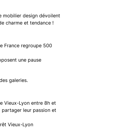
e mobilier design dévoilent
r de charme et tendance !
e France regroupe 500
roposent une pause
des galeries.
le Vieux-Lyon entre 8h et
nt partager leur passion et
rrêt Vieux-Lyon