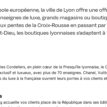
le européenne, la ville de Lyon offre une of
enseignes de luxe, grands magasins ou boutiq
aux pentes de la Croix-Rousse en passant par la v
rt-Dieu, les boutiques lyonnaises s’adaptent à 
les Cordeliers, en plein cœur de la Presqu’île lyonnaise, le 
exclusif et luxueux, avec plus de 70 enseignes. Chanel, Vuit
u luxe à la française ouvrent leurs portes à vos clients e
s
ps
accueille vos clients place de la République dans ses bât