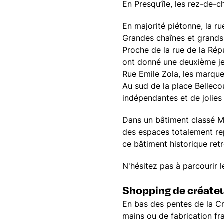
En Presqu’île, les rez-de
En majorité piétonne, la ru
Grandes chaînes et grands
Proche de la rue de la Rép
ont donné une deuxième je
Rue Emile Zola, les marques
Au sud de la place Belleco
indépendantes et de jolies 
Dans un bâtiment classé 
des espaces totalement rep
ce bâtiment historique ret
N'hésitez pas à parcourir 
Shopping de créate
En bas des pentes de la Cr
mains ou de fabrication f