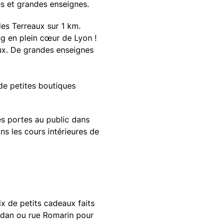
es et grandes enseignes.
des Terreaux sur 1 km.
g en plein cœur de Lyon !
aux. De grandes enseignes
 de petites boutiques
s portes au public dans
ns les cours intérieures de
x de petits cadeaux faits
ndan ou rue Romarin pour