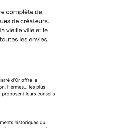
fre complète de
ues de créateurs.
ieille ville et le
toutes les envies.
Carré d’Or offre la
ton, Hermès… les plus
t proposent leurs conseils
iments historiques du