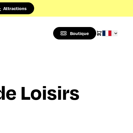
Attractions
Boutique
e Loisirs