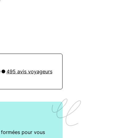
e
495 avis voyageurs
t formées pour vous