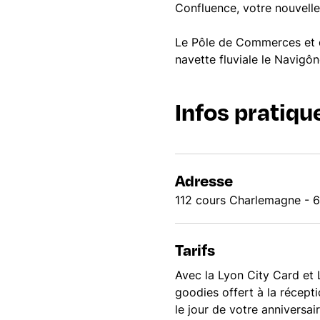
Confluence, votre nouvelle
Le Pôle de Commerces et d
navette fluviale le Navigôn
Infos pratiqu
Adresse
112 cours Charlemagne -
Tarifs
Avec la Lyon City Card et 
goodies offert à la récept
le jour de votre anniversai