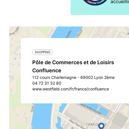
accueilli
SHOPPING
Pôle de Commerces et de Loisirs
Confluence
112 cours Charlemagne - 69002 Lyon 2ème
04 72 31 32 80
www.westfield.com/fr/france/confluence