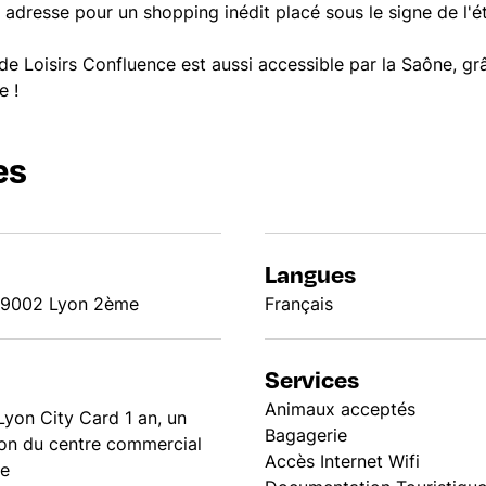
 adresse pour un shopping inédit placé sous le signe de l'
e Loisirs Confluence est aussi accessible par la Saône, gr
e !
es
Langues
 69002 Lyon 2ème
Français
Services
Animaux acceptés
Lyon City Card 1 an, un
Bagagerie
ion du centre commercial
Accès Internet Wifi
re