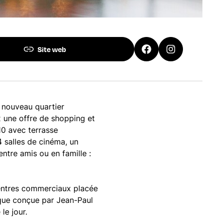
Site web
u nouveau quartier
 une offre de shopping et
10 avec terrasse
 salles de cinéma, un
ntre amis ou en famille :
centres commerciaux placée
nique conçue par Jean-Paul
le jour.