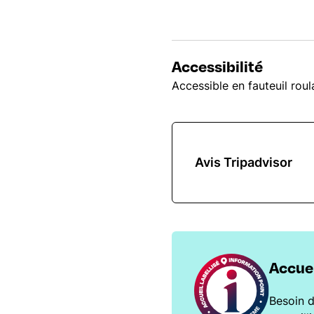
Accessibilité
Accessible en fauteuil rou
Avis Tripadvisor
Accuei
Besoin d