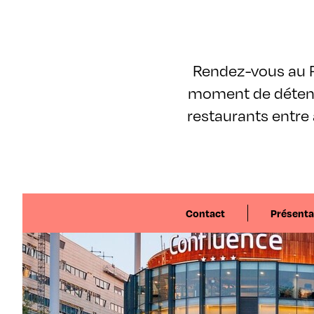
Rendez-vous au P
moment de détente
restaurants entre a
Contact
Présenta