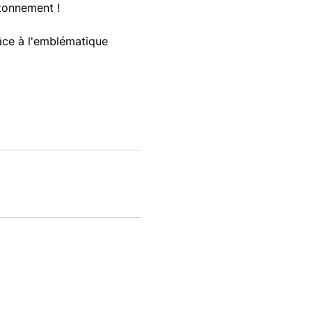
étonnement !
âce à l'emblématique