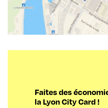
Faites des économi
la Lyon City Card !