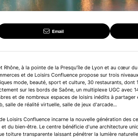
Email
 Rhône, à la pointe de la Presqu'île de Lyon et au cœur d
mmerces et de Loisirs Confluence propose sur trois niveaux
tiques mode, beauté, sport et culture, 30 restaurants, dont 
tement sur les bords de Saône, un multiplexe UGC avec 14
res et de nombreux espaces de loisirs inédits à partager e
, salle de réalité virtuelle, salle de jeux d'arcade...
e Loisirs Confluence incarne la nouvelle génération des 
e et du bien-être. Le centre bénéficie d'une architecture u
e toiture transparente laissant pénétrer la lumière naturelle 