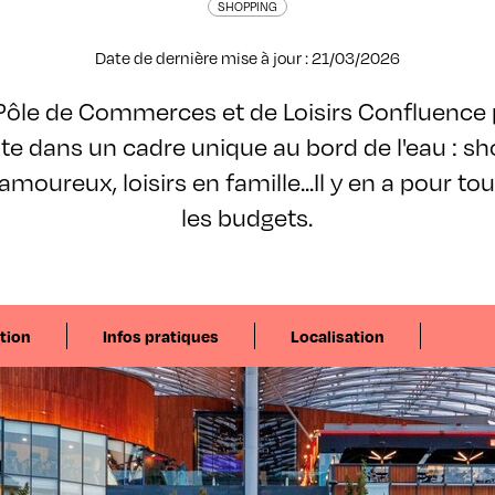
SHOPPING
Date de dernière mise à jour : 21/03/2026
ôle de Commerces et de Loisirs Confluence p
 dans un cadre unique au bord de l'eau : sh
moureux, loisirs en famille...Il y en a pour to
les budgets.
tion
Infos pratiques
Localisation