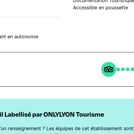
Documentation Touristiqu
Accessible en poussette
lant en autonomie
l Labellisé par ONLYLYON Tourisme
’un renseignement ? Les équipes de cet établissement son