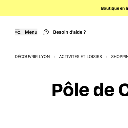
Boutique en l
Menu
Besoin d'aide ?
DÉCOUVRIR LYON
ACTIVITÉS ET LOISIRS
SHOPPI
Pôle de 