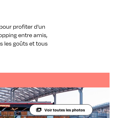
our profiter d'un
opping entre amis,
us les goûts et tous
Voir toutes les photos