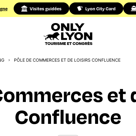
igne
Visites guidées
Lyon City Card
NG
PÔLE DE COMMERCES ET DE LOISIRS CONFLUENCE
Commerces et d
Confluence