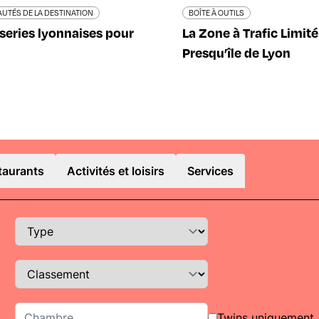
UTÉS DE LA DESTINATION
BOÎTE À OUTILS
series lyonnaises pour
La Zone à Trafic Limité
Presqu’île de Lyon
taurants
Activités et loisirs
Services
Twins uniquement