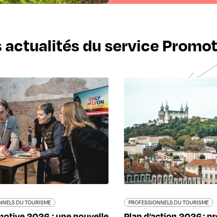
 actualités du service Promo
NNELS DU TOURISME
PROFESSIONNELS DU TOURISME
otive 2026 : une nouvelle
Plan d’action 2026 : p