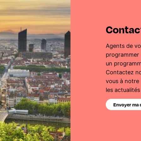
Contac
Agents de vo
programmer L
un programme 
Contactez no
vous à notre
les actualités
Envoyer ma