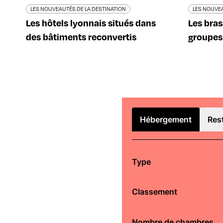
LES NOUVEAUTÉS DE LA DESTINATION
LES NOUVEA
Les hôtels lyonnais situés dans
Les bras
des bâtiments reconvertis
groupes
Hébergement
Res
Type
Classement
Nombre de chambres