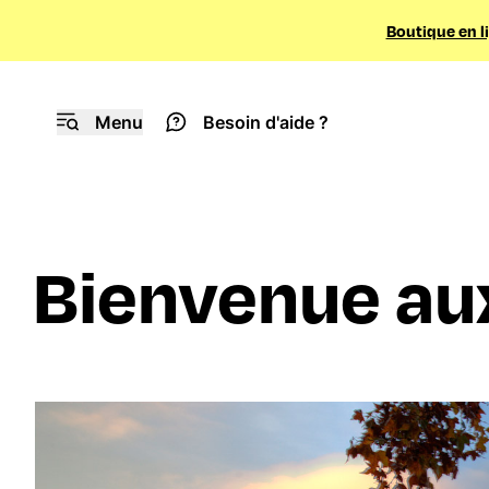
Boutique en l
Menu
Besoin d'aide ?
Bienvenue aux