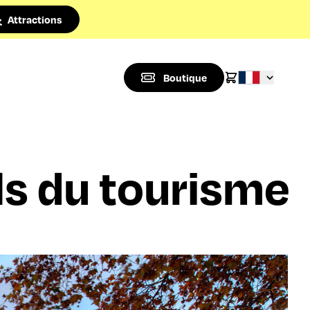
Attractions
Boutique
ls du tourisme