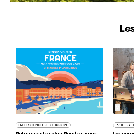
Les
©
PROFESSIONNELS DU TOURISME
PROFESSIO
Retour sur le salon Rendez-vous
Lyoncom