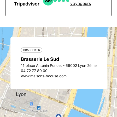
voyageurs
Tripadvisor
BRASSERIES
Brasserie Le Sud
11 place Antonin Poncet - 69002 Lyon 2ème
04 72 77 80 00
www.maisons-bocuse.com