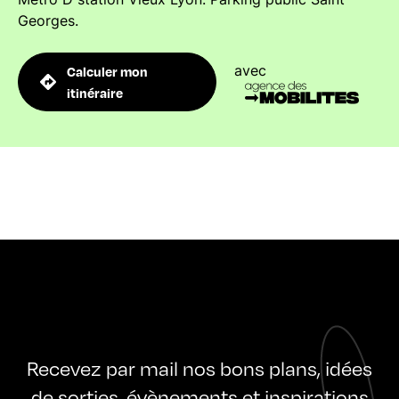
Georges.
avec
Calculer mon
itinéraire
Recevez par mail nos bons plans, idées
de sorties, évènements et inspirations