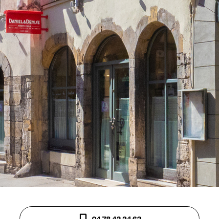
04 78 42 24 62