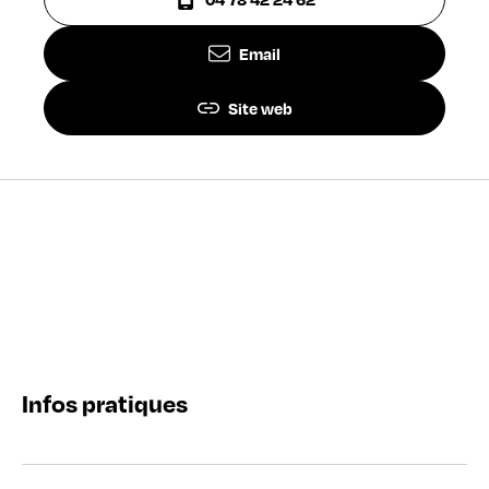
Email
Site web
Infos pratiques