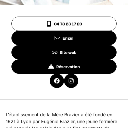
04 78 23 17 20
Email
Site web
Réservation
L’établissement de la Mère Brazier a été fondé en
1921 à Lyon par Eugénie Brazier, une jeune fermière