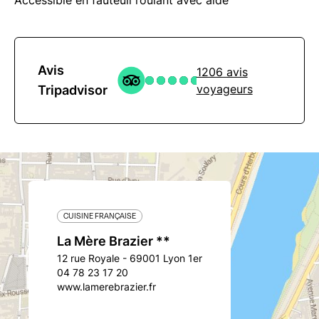
Accessible en fauteuil roulant avec aide
Avis
1206 avis
voyageurs
Tripadvisor
CUISINE FRANÇAISE
La Mère Brazier **
12 rue Royale - 69001 Lyon 1er
04 78 23 17 20
www.lamerebrazier.fr