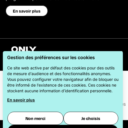
En savoir plus
Français
Gestion des préférences sur les cookies
Ce site web active par défaut des cookies pour des outils
de mesure d'audience et des fonctionnalités anonymes.
Vous pouvez configurer votre navigateur afin de bloquer ou
être informé de l'existence de ces cookies. Ces cookies ne
stockent aucune information d’identification personnelle.
En savoir plus
ONLYLYON Tourisme et Congrès s'engage auprès de ses
visiteurs pour leur offrir le meilleur des séjours.
Non merci
Je choisis