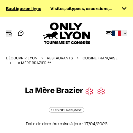
Boutique en ligne
Visites, citypass, excursions,...
DÉCOUVRIR LYON
RESTAURANTS
CUISINE FRANÇAISE
LA MÈRE BRAZIER **
La Mère Brazier
CUISINE FRANÇAISE
Date de dernière mise à jour : 17/04/2026