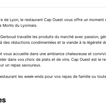
tre de Lyon, le restaurant Cap Ouest vous offre un moment
es Monts du Lyonnais.
 Gerboud travaille les produits du marché avec passion, gén
 à des réductions condimentées et la viande à la légèreté 
nt vous accueille dans une ambiance chaleureuse et convivi
der dans vos choix de plats et de vins. Cap Ouest est le re
our un repas savoureux.
restaurant les week-ends pour vos repas de famille ou toute
es