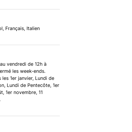
, Français, Italien
 au vendredi de 12h à
Fermé les week-ends.
les 1er janvier, Lundi de
on, Lundi de Pentecôte, 1er
oût, 1er novembre, 11
.