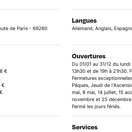
Langues
oute de Paris - 69260
Allemand, Anglais, Espagnol
Ouvertures
Du 01/01 au 31/12 du lundi
28 €
13h30 et de 19h à 21h30. 
Fermetures exceptionnelles 
8 €
Pâques, Jeudi de l'Ascensi
€.
mai, 8 mai, 14 juillet, 15 a
novembre et 25 décembre
Fermé les jours fériés.
Services