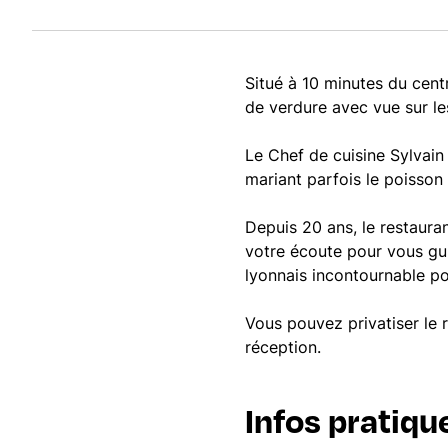
Situé à 10 minutes du cen
de verdure avec vue sur l
Le Chef de cuisine Sylvain
mariant parfois le poisson
Depuis 20 ans, le restaura
votre écoute pour vous gui
lyonnais incontournable p
Vous pouvez privatiser le 
réception.
Infos pratiqu