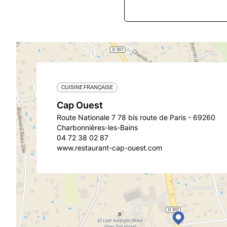
CUISINE FRANÇAISE
Cap Ouest
Route Nationale 7 78 bis route de Paris - 69260
Charbonnières-les-Bains
04 72 38 02 87
www.restaurant-cap-ouest.com