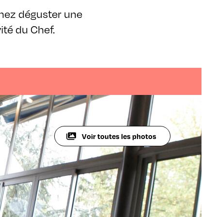
nez déguster une
vité du Chef.
Voir toutes les photos