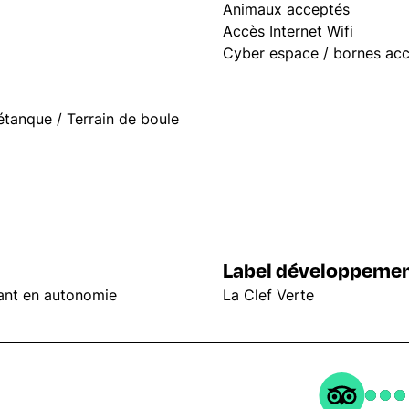
Animaux acceptés
Accès Internet Wifi
Cyber espace / bornes acc
étanque / Terrain de boule
Label développemen
lant en autonomie
La Clef Verte