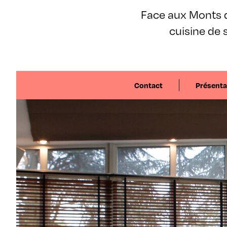
Face aux Monts 
cuisine de s
Contact
Présenta