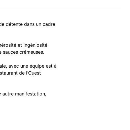
 de détente dans un cadre
érosité et ingéniosité
de sauces crémeuses.
ale, avec une équipe est à
staurant de l’Ouest
 autre manifestation,