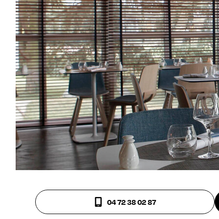
04 72 38 02 87