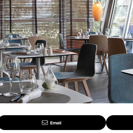
Email