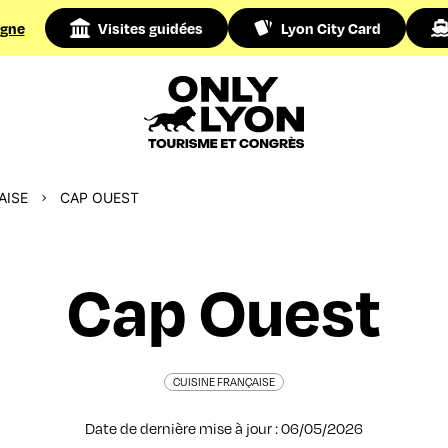
igne
Visites guidées
Lyon City Card
AISE
CAP OUEST
Cap Ouest
CUISINE FRANÇAISE
Date de dernière mise à jour : 06/05/2026