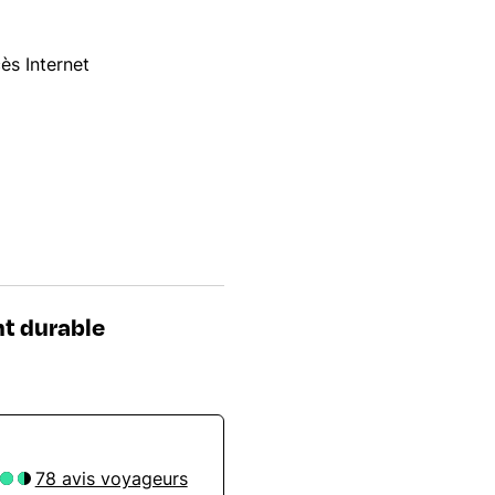
ès Internet
t durable
78 avis voyageurs