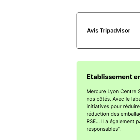
Avis Tripadvisor
Etablissement e
Mercure Lyon Centre Sa
nos côtés. Avec le labe
initiatives pour réduir
réduction des emballa
RSE... Il a également
responsables".