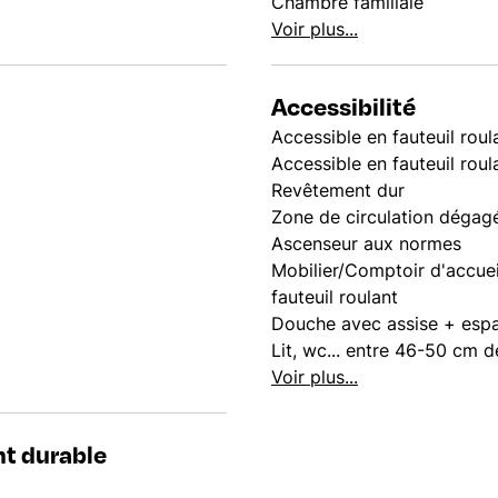
Chambre familiale
Voir plus...
Accessibilité
Accessible en fauteuil roul
Accessible en fauteuil rou
Revêtement dur
Zone de circulation dégag
Ascenseur aux normes
Mobilier/Comptoir d'accue
fauteuil roulant
Douche avec assise + espa
Lit, wc... entre 46-50 cm d
Voir plus...
t durable