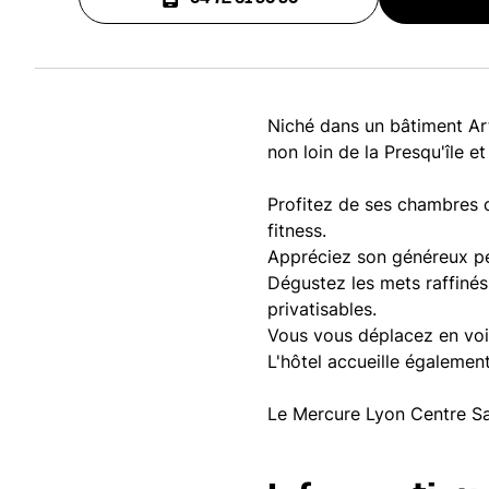
Niché dans un bâtiment Art
non loin de la Presqu'île e
Profitez de ses chambres c
fitness.
Appréciez son généreux pet
Dégustez les mets raffinés
privatisables.
Vous vous déplacez en voit
L'hôtel accueille égaleme
Le Mercure Lyon Centre Sax