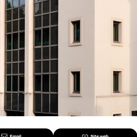
Email
Site web