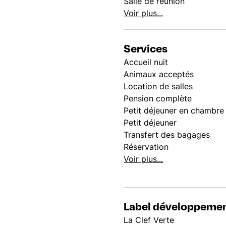
Salle de réunion
Voir plus...
Services
Accueil nuit
Animaux acceptés
Location de salles
Pension complète
Petit déjeuner en chambre
Petit déjeuner
Transfert des bagages
Réservation
Voir plus...
Label développemen
La Clef Verte