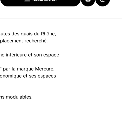
nutes des quais du Rhône,
emplacement recherché.
ne intérieure et son espace
r" par la marque Mercure.
tronomique et ses espaces
ons modulables.