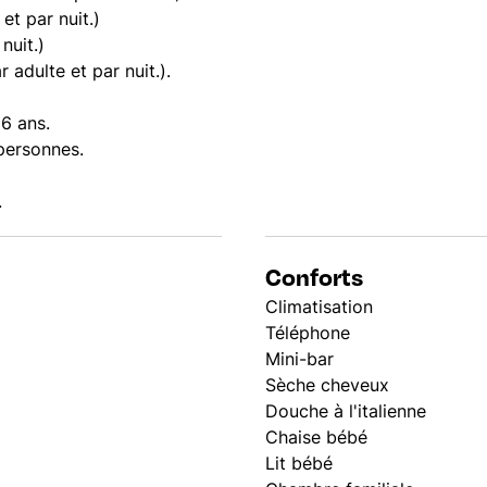
et par nuit.)
nuit.)
 adulte et par nuit.).
16 ans.
 personnes.
.
Conforts
Climatisation
Téléphone
Mini-bar
Sèche cheveux
Douche à l'italienne
Chaise bébé
Lit bébé