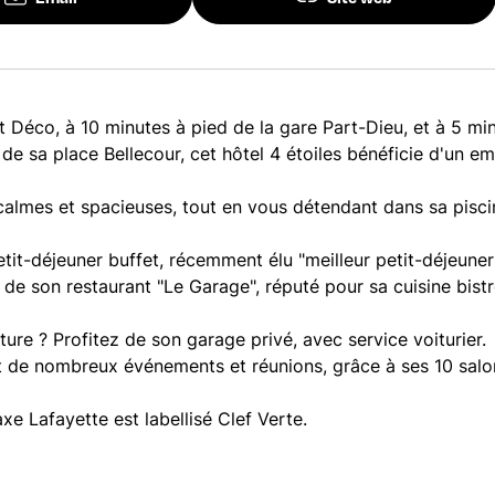
 Déco, à 10 minutes à pied de la gare Part-Dieu, et à 5 mi
t de sa place Bellecour, cet hôtel 4 étoiles bénéficie d'un 
almes et spacieuses, tout en vous détendant dans sa pisci
it-déjeuner buffet, récemment élu "meilleur petit-déjeune
 de son restaurant "Le Garage", réputé pour sa cuisine bis
ure ? Profitez de son garage privé, avec service voiturier.
nt de nombreux événements et réunions, grâce à ses 10 sal
e Lafayette est labellisé Clef Verte.