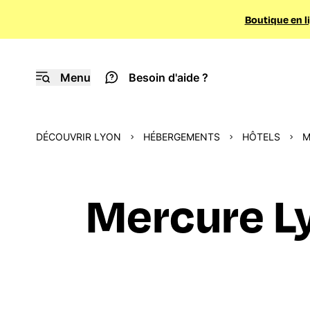
Boutique en l
Menu
Besoin d'aide ?
DÉCOUVRIR LYON
HÉBERGEMENTS
HÔTELS
M
Mercure Ly