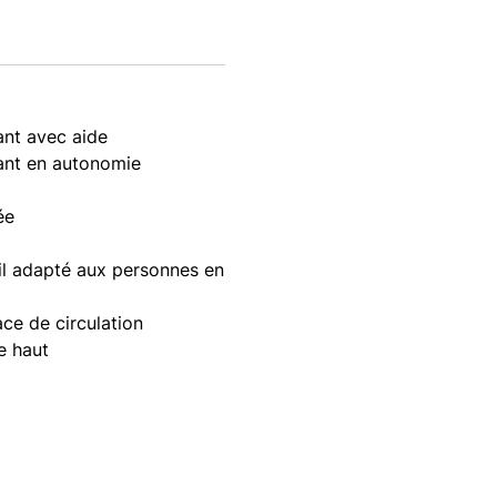
ant avec aide
lant en autonomie
ée
il adapté aux personnes en
ce de circulation
e haut