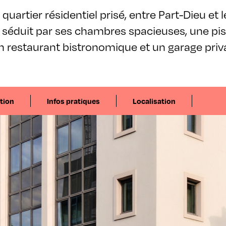
quartier résidentiel prisé, entre Part-Dieu et
s séduit par ses chambres spacieuses, une pis
n restaurant bistronomique et un garage privat
tion
Infos pratiques
Localisation