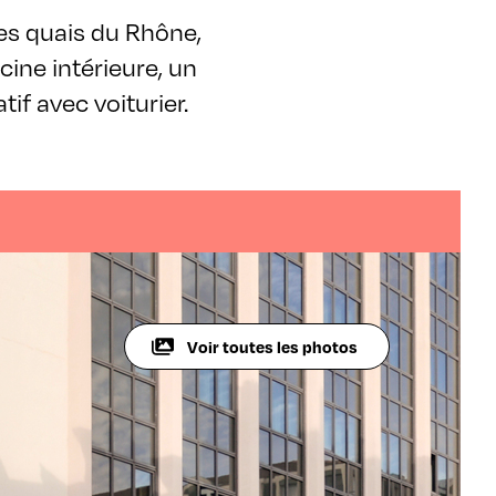
 les quais du Rhône,
cine intérieure, un
if avec voiturier.
Voir toutes les photos