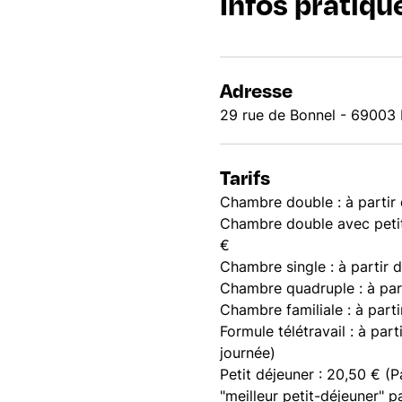
Infos pratiqu
Adresse
29 rue de Bonnel - 69003
Tarifs
Chambre double : à partir
Chambre double avec petit 
€
Chambre single : à partir 
Chambre quadruple : à par
Chambre familiale : à parti
Formule télétravail : à part
journée)
Petit déjeuner : 20,50 € (P
"meilleur petit-déjeuner" 