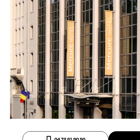
04 72 61 90 90