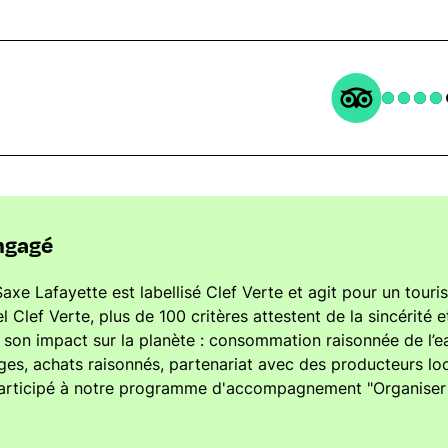
ngagé
xe Lafayette est labellisé Clef Verte et agit pour un tour
l Clef Verte, plus de 100 critères attestent de la sincérité et
e son impact sur la planète : consommation raisonnée de l’ea
ges, achats raisonnés, partenariat avec des producteurs l
 participé à notre programme d'accompagnement "Organise