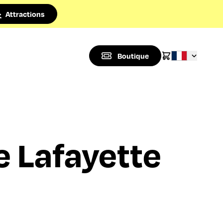
Attractions
Boutique
e Lafayette