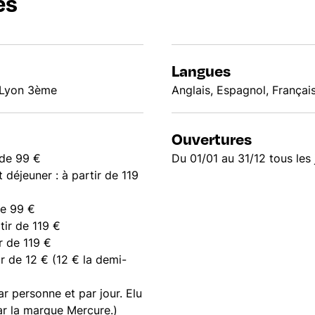
es
Langues
 Lyon 3ème
Anglais, Espagnol, Françai
Ouvertures
 de 99 €
Du 01/01 au 31/12 tous les
déjeuner : à partir de 119
de 99 €
tir de 119 €
r de 119 €
ir de 12 € (12 € la demi-
ar personne et par jour. Elu
par la marque Mercure.)