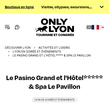
Boutique en ligne
Visites, citypass, excursions,...
DÉCOUVRIR LYON
ACTIVITÉS ET LOISIRS
LYON EN SOIRÉE ET ÉVÉNEMENTS
LE PASINO GRAND ET L'HÔTEL***** & SPA LE PAVILLON
Le Pasino Grand et l'Hôtel*****
& Spa Le Pavillon
LYON EN SOIRÉE ET ÉVÉNEMENTS