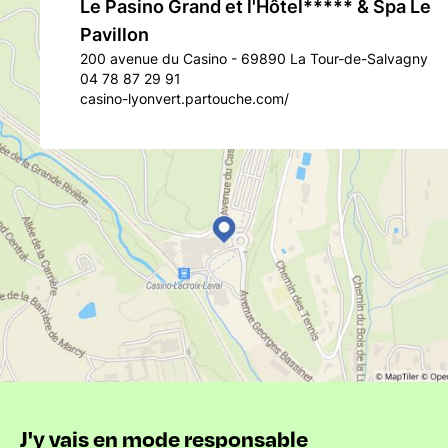
Le Pasino Grand et l'Hôtel***** & Spa Le
Pavillon
200 avenue du Casino - 69890 La Tour-de-Salvagny
04 78 87 29 91
casino-lyonvert.partouche.com/
J'y vais en mode responsable