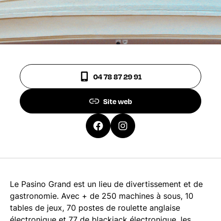
04 78 87 29 91
Site web
Le Pasino Grand est un lieu de divertissement et de
gastronomie. Avec + de 250 machines à sous, 10
tables de jeux, 70 postes de roulette anglaise
électronique et 77 de blackjack électronique, les